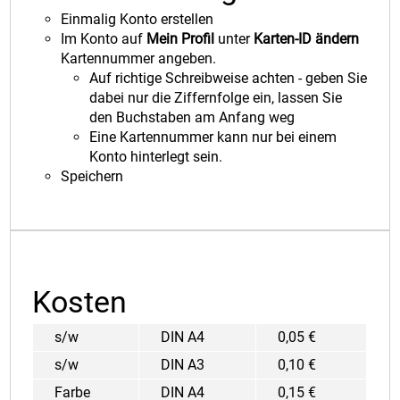
Einmalig Konto erstellen
Im Konto auf
Mein Profil
unter
Karten-ID ändern
Kartennummer angeben.
Auf richtige Schreibweise achten - geben Sie
dabei nur die Ziffernfolge ein,
lassen Sie
den Buchstaben am Anfang weg
Eine Kartennummer kann nur bei einem
Konto hinterlegt sein.
Speichern
Kosten
s/w
DIN A4
0,05 €
s/w
DIN A3
0,10 €
Farbe
DIN A4
0,15 €