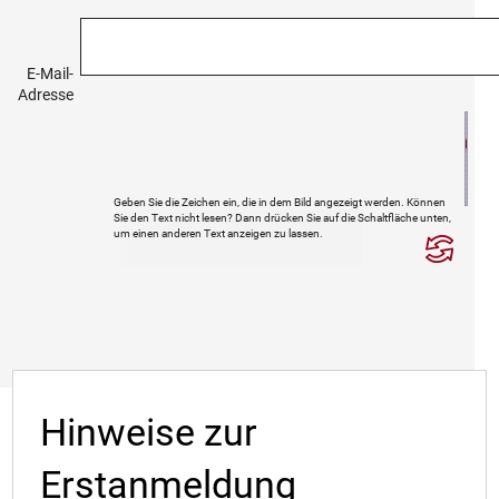
E-Mail-
Adresse
Geben Sie die Zeichen ein, die in dem Bild angezeigt werden. Können
Sie den Text nicht lesen? Dann drücken Sie auf die Schaltfläche unten,
um einen anderen Text anzeigen zu lassen.
Hinweise zur
Erstanmeldung