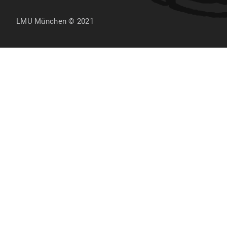
LMU München © 2021